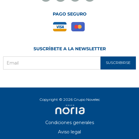
Novelec
Novelec
Novelec
Novelec
PAGO SEGURO
SUSCRÍBETE A LA NEWSLETTER
SUSCRIBIRSE
Email
Copyright © 2026 Grupo Novelec
Condiciones generales
Aviso legal