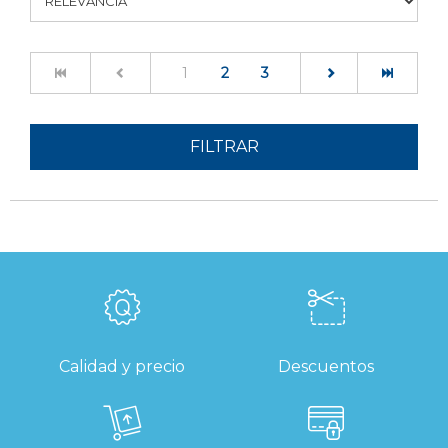
(current)
1
2
3
FILTRAR
Calidad y precio
Descuentos