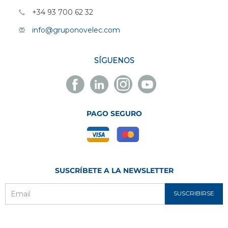
+34 93 700 62 32
info@gruponovelec.com
SÍGUENOS
Facebook
Linkedin
Instagram
Youtube
Novelec
Novelec
Novelec
Novelec
PAGO SEGURO
SUSCRÍBETE A LA NEWSLETTER
SUSCRIBIRSE
Email