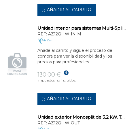
AÑADIR AL CARRITO
Unidad interior para sistemas Multi-Split de 3,2 kW con Wi-Fi.
REF:
AZ12QHW-IN-M
Añade al carrito y sigue el proceso de
compra para ver la disponibilidad y los
precios para profesionales.
130,00 €
Impuestos no incluidos.
AÑADIR AL CARRITO
Unidad exterior Monosplit de 3,2 kW. Tecnología Inverter R32.
REF:
AZ12QHW-OUT