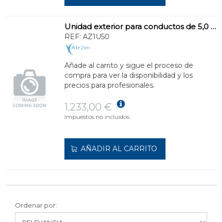
Unidad exterior para conductos de 5,0 kW. R32 Inverter.
REF:
AZ1U50
Añade al carrito y sigue el proceso de
compra para ver la disponibilidad y los
precios para profesionales.
1.233,00 €
Impuestos no incluidos.
AÑADIR AL CARRITO
Ordenar por: