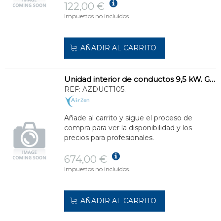
122,00 €
Impuestos no incluidos.
AÑADIR AL CARRITO
Unidad interior de conductos 9,5 kW. Gran caudal de aire.
REF:
AZDUCT105.
Añade al carrito y sigue el proceso de
compra para ver la disponibilidad y los
precios para profesionales.
674,00 €
Impuestos no incluidos.
AÑADIR AL CARRITO