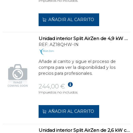
Impuestos no incluidos.
AÑADIR AL CARRITO
Unidad interior Split AirZen de 4,9 kW para grandes estancias.
REF:
AZ18QHW-IN
Añade al carrito y sigue el proceso de
compra para ver la disponibilidad y los
precios para profesionales.
244,00 €
Impuestos no incluidos.
AÑADIR AL CARRITO
Unidad interior Split AirZen de 2,6 kW con Wi-Fi y Self Clean.