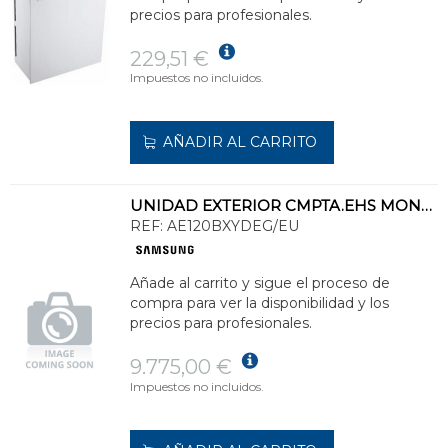
precios para profesionales.
229,51 €
Impuestos no incluidos.
AÑADIR AL CARRITO
UNIDAD EXTERIOR CMPTA.EHS MONO HT LN P/REFRIGERANTE R32 CAPCD.CAL.12,0kW MONO
REF:
AE120BXYDEG/EU
Añade al carrito y sigue el proceso de
compra para ver la disponibilidad y los
precios para profesionales.
9.775,00 €
Impuestos no incluidos.