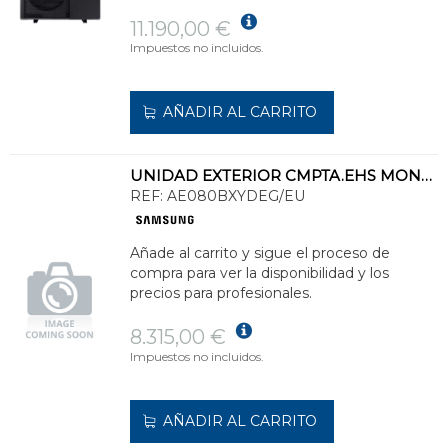
11.190,00 €
Impuestos no incluidos.
AÑADIR AL CARRITO
UNIDAD EXTERIOR CMPTA.EHS MONO HT LN P/REFRIGERANTE R32 CAPCD.CAL.8,0kW MONO
REF:
AE080BXYDEG/EU
Añade al carrito y sigue el proceso de
compra para ver la disponibilidad y los
precios para profesionales.
8.315,00 €
Impuestos no incluidos.
AÑADIR AL CARRITO