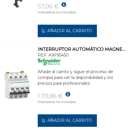
57,06 €
Impuestos no incluidos.
AÑADIR AL CARRITO
INTERRUPTOR AUTOMÁTICO MAGNETOTÉRMICO iC60L 4P 50A CURVA-K
REF:
A9F95450
Añade al carrito y sigue el proceso de
compra para ver la disponibilidad y los
precios para profesionales.
1.119,86 €
Impuestos no incluidos.
AÑADIR AL CARRITO