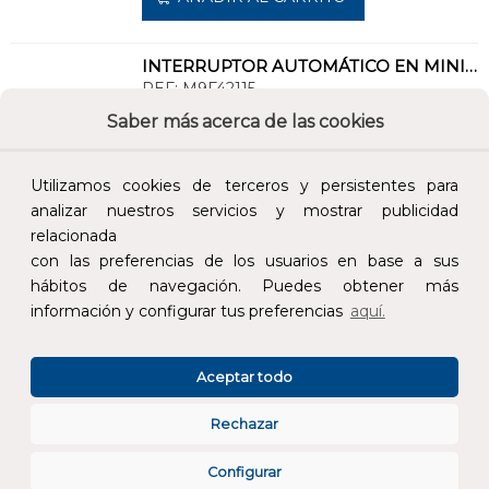
INTERRUPTOR AUTOMÁTICO EN MINIATURA C60N UL489 1P CURVA C 15A BOX
REF:
M9F42115
Saber más acerca de las cookies
Añade al carrito y sigue el proceso de
compra para ver la disponibilidad y los
Utilizamos cookies de terceros y persistentes para
precios para profesionales.
analizar nuestros servicios y mostrar publicidad
relacionada
101,82 €
con las preferencias de los usuarios en base a sus
Impuestos no incluidos.
hábitos de navegación. Puedes obtener más
información y configurar tus preferencias
aquí.
AÑADIR AL CARRITO
Aceptar todo
INTERRUPTOR AUTOMÁTICO RESI9 COMBI SPU 1PN C 16A
REF:
R9L20616
Rechazar
Configurar
Añade al carrito y sigue el proceso de