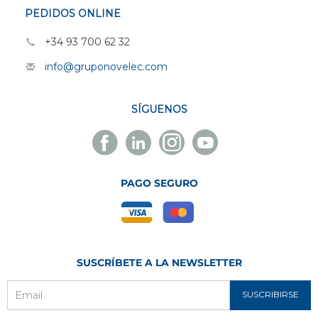
PEDIDOS ONLINE
+34 93 700 62 32
info@gruponovelec.com
SÍGUENOS
Facebook
Linkedin
Instagram
Youtube
Novelec
Novelec
Novelec
Novelec
PAGO SEGURO
SUSCRÍBETE A LA NEWSLETTER
SUSCRIBIRSE