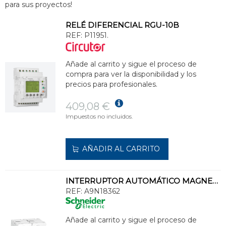
para sus proyectos!
RELÉ DIFERENCIAL RGU-10B
REF:
P11951.
Añade al carrito y sigue el proceso de
compra para ver la disponibilidad y los
precios para profesionales.
409,08 €
Impuestos no incluidos.
AÑADIR AL CARRITO
INTERRUPTOR AUTOMÁTICO MAGNETOTÉRMICO C120N 2P 100A CURVA-C
REF:
A9N18362
Añade al carrito y sigue el proceso de