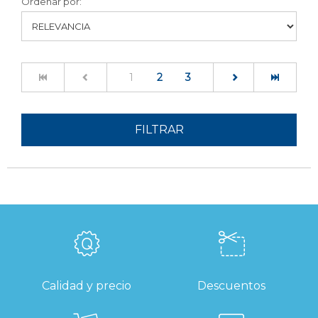
Ordenar por:
(current)
1
2
3
FILTRAR
Calidad y precio
Descuentos