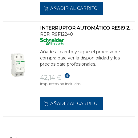
AÑADIR AL CARRITO
INTERRUPTOR AUTOMÁTICO RESI9 2P 40A CURVA C 230V 6000A
REF:
R9F12240
Añade al carrito y sigue el proceso de
compra para ver la disponibilidad y los
precios para profesionales.
42,14 €
Impuestos no incluidos.
AÑADIR AL CARRITO