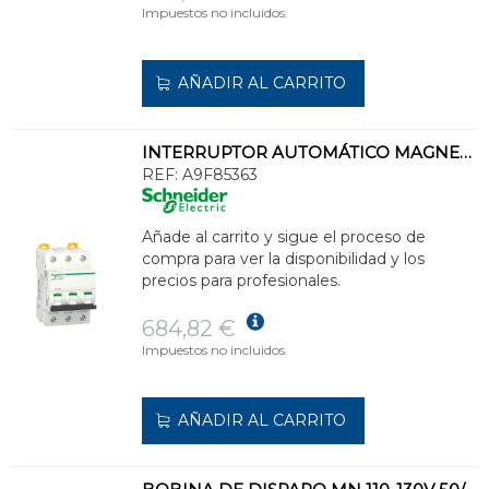
Impuestos no incluidos.
AÑADIR AL CARRITO
INTERRUPTOR AUTOMÁTICO MAGNETOTÉRMICO iC60H 3P 63A CURVA-D
REF:
A9F85363
Añade al carrito y sigue el proceso de
compra para ver la disponibilidad y los
precios para profesionales.
684,82 €
Impuestos no incluidos.
AÑADIR AL CARRITO