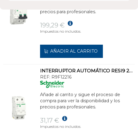
compra para ver la disponibilidad y los
precios para profesionales.
199,29 €
Impuestos no incluidos.
AÑADIR AL CARRITO
INTERRUPTOR AUTOMÁTICO RESI9 2P 16A CURVA C 230V 6000A
REF:
R9F12216
Añade al carrito y sigue el proceso de
compra para ver la disponibilidad y los
precios para profesionales.
31,17 €
Impuestos no incluidos.