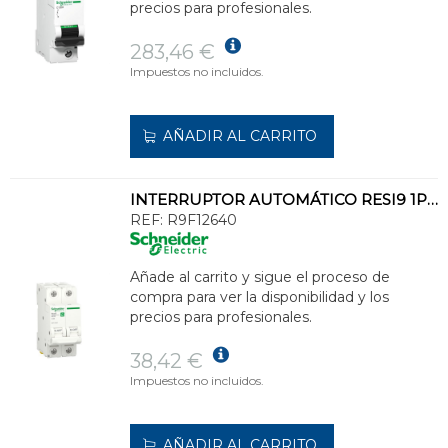
precios para profesionales.
283,46 €
Impuestos no incluidos.
AÑADIR AL CARRITO
INTERRUPTOR AUTOMÁTICO RESI9 1P+N 40A CURVA C 230V 6000A
REF:
R9F12640
Añade al carrito y sigue el proceso de
compra para ver la disponibilidad y los
precios para profesionales.
38,42 €
Impuestos no incluidos.
AÑADIR AL CARRITO