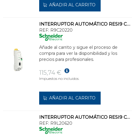
AÑADIR AL CARRITO
INTERRUPTOR AUTOMÁTICO RESI9 CT MANUAL 20A 2NA 230/240V CA
REF:
R9C20220
Añade al carrito y sigue el proceso de
compra para ver la disponibilidad y los
precios para profesionales.
115,74 €
Impuestos no incluidos.
AÑADIR AL CARRITO
INTERRUPTOR AUTOMÁTICO RESI9 COMBI SPU 1PN C 20A
REF:
R9L20620