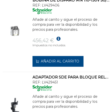
BOBINA DE DISPARO MN 110-130V 50/60 NSX100-630
REF:
LV429406
Añade al carrito y sigue el proceso de
compra para ver la disponibilidad y los
precios para profesionales.
456,42 €
Impuestos no incluidos.
AÑADIR AL CARRITO
ADAPTADOR SDE PARA BLOQUE RELÉ NSX100-250
REF:
LV429451
Añade al carrito y sigue el proceso de
compra para ver la disponibilidad y los
precios para profesionales.