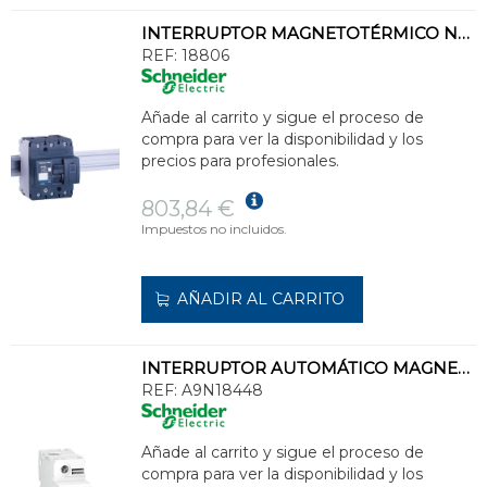
INTERRUPTOR MAGNETOTÉRMICO NG125L 3P 63A CURVA-C
REF:
18806
Añade al carrito y sigue el proceso de
compra para ver la disponibilidad y los
precios para profesionales.
803,84 €
Impuestos no incluidos.
AÑADIR AL CARRITO
INTERRUPTOR AUTOMÁTICO MAGNETOTÉRMICO C120H 1P 125A CURVA-C
REF:
A9N18448
Añade al carrito y sigue el proceso de
compra para ver la disponibilidad y los