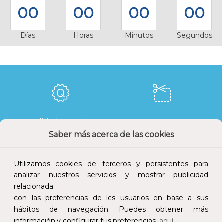
00
00
00
00
Días
Horas
Minutos
Segundos
Calidad y precio
Descuentos
Saber más acerca de las cookies
Utilizamos cookies de terceros y persistentes para
analizar nuestros servicios y mostrar publicidad
Devoluciones
Pago seguro
relacionada
con las preferencias de los usuarios en base a sus
hábitos de navegación. Puedes obtener más
información y configurar tus preferencias
aquí.