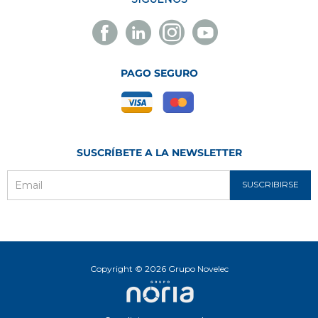
Facebook
Linkedin
Instagram
Youtube
Novelec
Novelec
Novelec
Novelec
PAGO SEGURO
SUSCRÍBETE A LA NEWSLETTER
SUSCRIBIRSE
Email
Copyright © 2026 Grupo Novelec