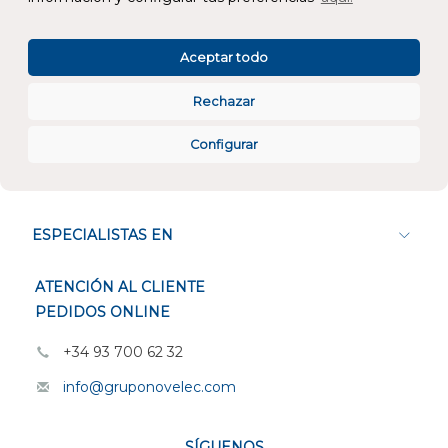
Atención al cliente
Aceptar todo
Rechazar
Configurar
CONÓCENOS
ESPECIALISTAS EN
ATENCIÓN AL CLIENTE
PEDIDOS ONLINE
+34 93 700 62 32
info@gruponovelec.com
SÍGUENOS