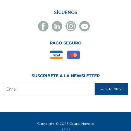
SÍGUENOS
Facebook
Linkedin
Instagram
Youtube
Novelec
Novelec
Novelec
Novelec
PAGO SEGURO
SUSCRÍBETE A LA NEWSLETTER
SUSCRIBIRSE
Email
Copyright © 2026 Grupo Novelec