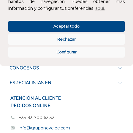
hábitos de navegación. Puedes obtener más
información y configurar tus preferencias
aquí.
Atención al cliente
Aceptar todo
Rechazar
Configurar
CONÓCENOS
ESPECIALISTAS EN
ATENCIÓN AL CLIENTE
PEDIDOS ONLINE
+34 93 700 62 32
info@gruponovelec.com