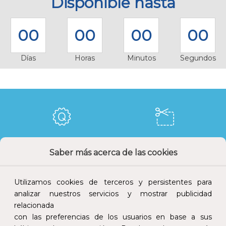
Disponible hasta
00
00
00
00
Días
Horas
Minutos
Segundos
Calidad y precio
Descuentos
Saber más acerca de las cookies
Utilizamos cookies de terceros y persistentes para
analizar nuestros servicios y mostrar publicidad
Devoluciones
Pago seguro
relacionada
con las preferencias de los usuarios en base a sus