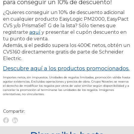
para conseguir un 10% de descuento!
¿Quieres conseguir un 10% de descuento adicional
en cualquier producto EasyLogic PM2000, EasyPact
CVS y/o PrismaSeT G de la lista? Sólo tienes que
registrarte
aquí
y presentar el cupón descuento en
tu punto de venta.
Además, si el pedido supera los 400€ netos, obtén un
CVS160 directamente gratis de parte de Schneider
Electric.
Descubre aquí a los productos promocionados.
Importes netos, sin impuestos. Unidades de regalos limitadas, promoción válida hasta
agotar existencias. Excluidas operaciones y precios de obra. Grupo Novelec se reserva
el derecho de modificar los regalos por otros de valor similar según disponibilidad y a
cancelar la promoción al terminarse las unidades de los regalos. Imágenes
orientativas, no vinculantes.
Compartir:
Facebook
Linkedin
Novelec
Novelec