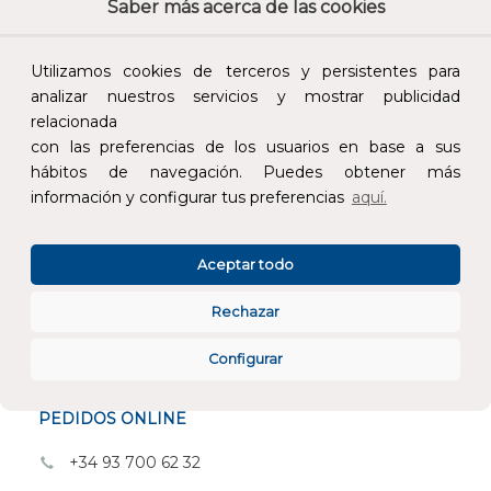
Saber más acerca de las cookies
Utilizamos cookies de terceros y persistentes para
analizar nuestros servicios y mostrar publicidad
Atención al cliente
relacionada
con las preferencias de los usuarios en base a sus
hábitos de navegación. Puedes obtener más
información y configurar tus preferencias
aquí.
Aceptar todo
CONÓCENOS
Rechazar
ESPECIALISTAS EN
Configurar
ATENCIÓN AL CLIENTE
PEDIDOS ONLINE
+34 93 700 62 32