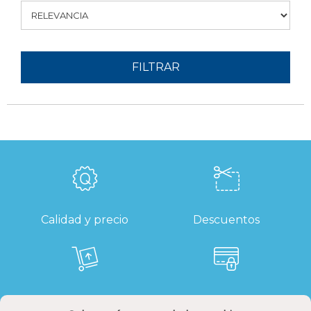
FILTRAR
Calidad y precio
Descuentos
Devoluciones
Pago seguro