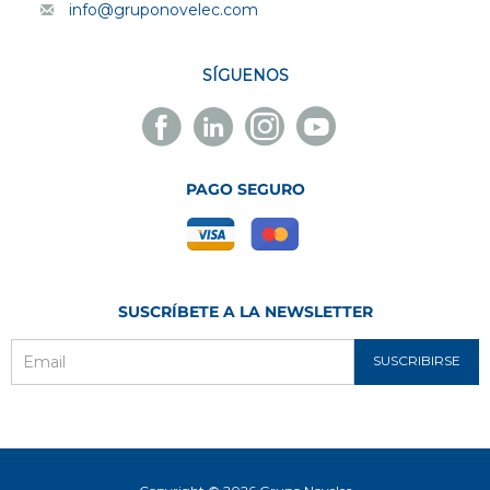
info@gruponovelec.com
SÍGUENOS
Facebook
Linkedin
Instagram
Youtube
Novelec
Novelec
Novelec
Novelec
PAGO SEGURO
SUSCRÍBETE A LA NEWSLETTER
SUSCRIBIRSE
Email