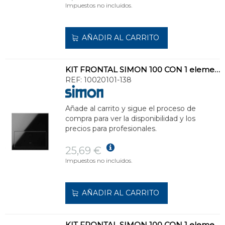
Impuestos no incluidos.
AÑADIR AL CARRITO
KIT FRONTAL SIMON 100 CON 1 elemento+1 TECLA NEGRO BRILLANTE
REF:
10020101-138
Añade al carrito y sigue el proceso de
compra para ver la disponibilidad y los
precios para profesionales.
25,69 €
Impuestos no incluidos.
AÑADIR AL CARRITO
KIT FRONTAL SIMON 100 CON 1 elemento+2 TECLAS BLANCO BRILLANTE