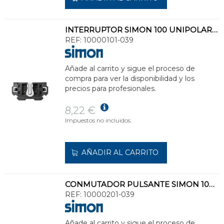
INTERRUPTOR SIMON 100 UNIPOLAR PULSANTE 10AX 250V
REF:
10000101-039
Añade al carrito y sigue el proceso de
compra para ver la disponibilidad y los
precios para profesionales.
8,22 €
Impuestos no incluidos.
AÑADIR AL CARRITO
CONMUTADOR PULSANTE SIMON 100 10AX 250V
REF:
10000201-039
Añade al carrito y sigue el proceso de