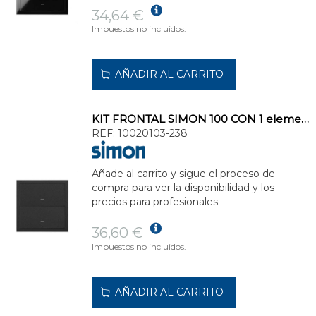
34,64 €
Impuestos no incluidos.
AÑADIR AL CARRITO
KIT FRONTAL SIMON 100 CON 1 elemento+2 TECLAS NEGRO MATE
REF:
10020103-238
Añade al carrito y sigue el proceso de
compra para ver la disponibilidad y los
precios para profesionales.
36,60 €
Impuestos no incluidos.
AÑADIR AL CARRITO