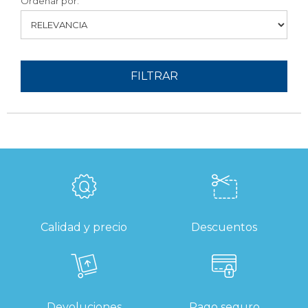
Ordenar por:
FILTRAR
Calidad y precio
Descuentos
Devoluciones
Pago seguro