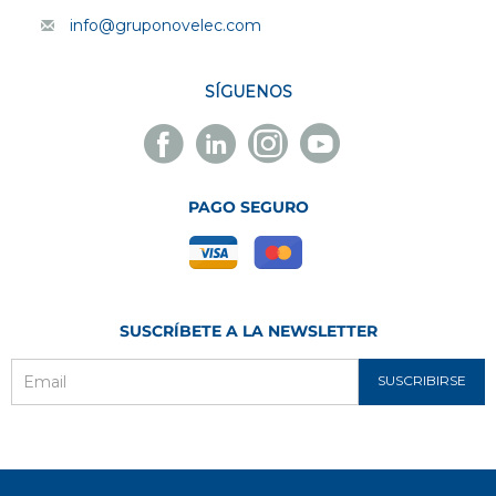
info@gruponovelec.com
SÍGUENOS
Facebook
Linkedin
Instagram
Youtube
Novelec
Novelec
Novelec
Novelec
PAGO SEGURO
SUSCRÍBETE A LA NEWSLETTER
SUSCRIBIRSE
Email