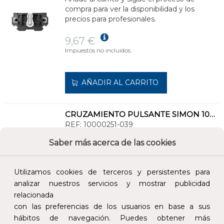
compra para ver la disponibilidad y los
precios para profesionales.
9,67 €
Impuestos no incluidos.
AÑADIR AL CARRITO
CRUZAMIENTO PULSANTE SIMON 100 10AX 250V
REF:
10000251-039
Saber más acerca de las cookies
Añade al carrito y sigue el proceso de
compra para ver la disponibilidad y los
Utilizamos cookies de terceros y persistentes para
precios para profesionales.
analizar nuestros servicios y mostrar publicidad
19,21 €
relacionada
Impuestos no incluidos.
con las preferencias de los usuarios en base a sus
hábitos de navegación. Puedes obtener más