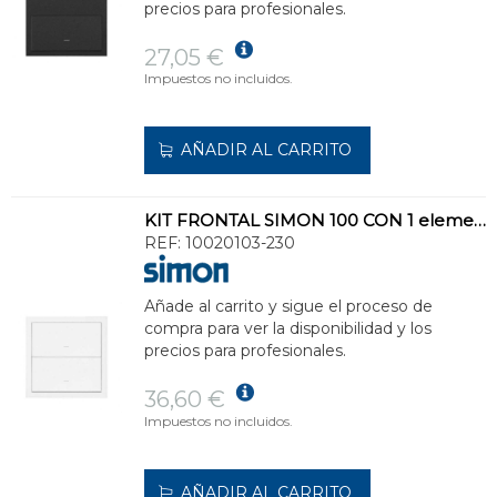
precios para profesionales.
27,05 €
Impuestos no incluidos.
AÑADIR AL CARRITO
KIT FRONTAL SIMON 100 CON 1 elemento+2 TECLAS BLANCO MATE
REF:
10020103-230
Añade al carrito y sigue el proceso de
compra para ver la disponibilidad y los
precios para profesionales.
36,60 €
Impuestos no incluidos.
AÑADIR AL CARRITO