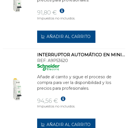
91,80 €
Impuestos no incluidos.
AÑADIR AL CARRITO
INTERRUPTOR AUTOMÁTICO EN MINIATURA ACTI 9 IC40F 1PN C 20A 6000A/6kA
REF:
A9P53620
Añade al carrito y sigue el proceso de
compra para ver la disponibilidad y los
precios para profesionales.
94,56 €
Impuestos no incluidos.
AÑADIR AL CARRITO