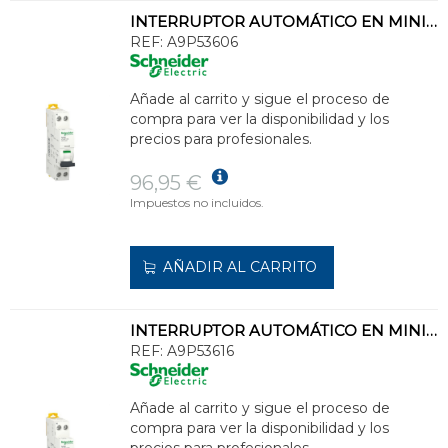
INTERRUPTOR AUTOMÁTICO EN MINIATURA ACTI 9 IC40F 1PN C 6A 6000A/6kAI
REF:
A9P53606
Añade al carrito y sigue el proceso de
compra para ver la disponibilidad y los
precios para profesionales.
96,95 €
Impuestos no incluidos.
AÑADIR AL CARRITO
INTERRUPTOR AUTOMÁTICO EN MINIATURA ACTI 9 IC40F 1PN C 16A 6000A/6kA
REF:
A9P53616
Añade al carrito y sigue el proceso de
compra para ver la disponibilidad y los
precios para profesionales.