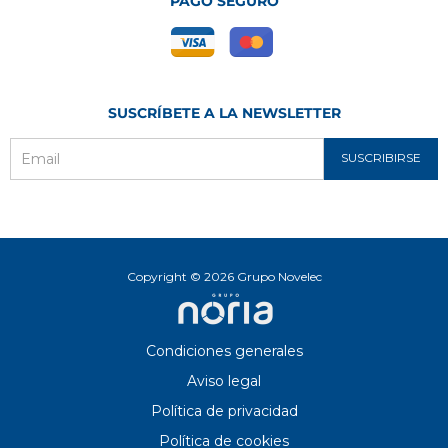
PAGO SEGURO
SUSCRÍBETE A LA NEWSLETTER
SUSCRIBIRSE
Email
Copyright © 2026 Grupo Novelec
Condiciones generales
Aviso legal
Política de privacidad
Política de cookies