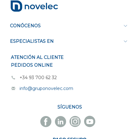
CONÓCENOS
ESPECIALISTAS EN
ATENCIÓN AL CLIENTE
PEDIDOS ONLINE
+34 93 700 62 32
info@gruponovelec.com
SÍGUENOS
Facebook
Linkedin
Instagram
Youtube
Novelec
Novelec
Novelec
Novelec