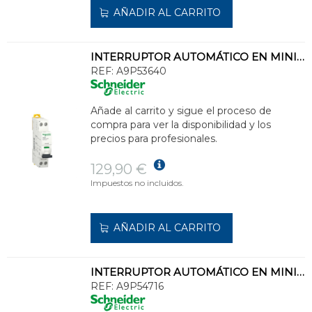
AÑADIR AL CARRITO
INTERRUPTOR AUTOMÁTICO EN MINIATURA ACTI 9 IC40F 1PN C 40A 6000A/6kA
REF:
A9P53640
Añade al carrito y sigue el proceso de
compra para ver la disponibilidad y los
precios para profesionales.
129,90 €
Impuestos no incluidos.
AÑADIR AL CARRITO
INTERRUPTOR AUTOMÁTICO EN MINIATURA ACTI 14 IC40N 3PN C 16A 6000A/10kA
REF:
A9P54716