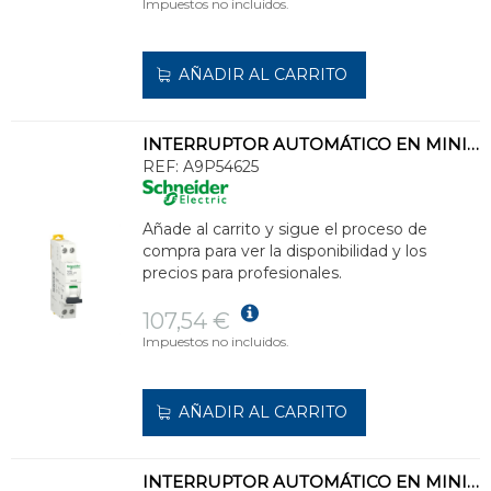
Impuestos no incluidos.
AÑADIR AL CARRITO
INTERRUPTOR AUTOMÁTICO EN MINIATURA ACTI 9 IC40N 1PN C 25A 6000A/10kA
REF:
A9P54625
Añade al carrito y sigue el proceso de
compra para ver la disponibilidad y los
precios para profesionales.
107,54 €
Impuestos no incluidos.
AÑADIR AL CARRITO
INTERRUPTOR AUTOMÁTICO EN MINIATURA ACTI 9 IC40N 3P C 32A 6000A/10kA