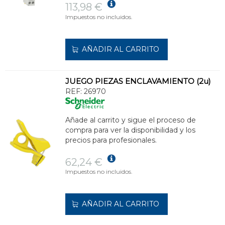
113,98 €
Impuestos no incluidos.
AÑADIR AL CARRITO
JUEGO PIEZAS ENCLAVAMIENTO (2u)
REF:
26970
Añade al carrito y sigue el proceso de
compra para ver la disponibilidad y los
precios para profesionales.
62,24 €
Impuestos no incluidos.
AÑADIR AL CARRITO