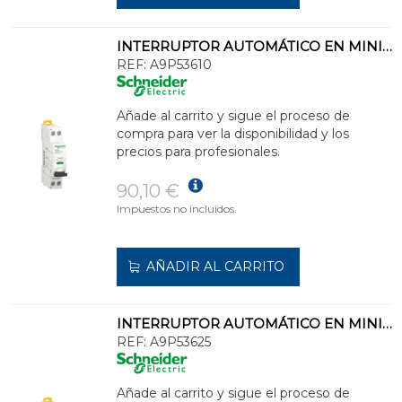
INTERRUPTOR AUTOMÁTICO EN MINIATURA ACTI 9 IC40F 1PN C 10A 6000A/6kA
REF:
A9P53610
Añade al carrito y sigue el proceso de
compra para ver la disponibilidad y los
precios para profesionales.
90,10 €
Impuestos no incluidos.
AÑADIR AL CARRITO
INTERRUPTOR AUTOMÁTICO EN MINIATURA ACTI 9 IC40F 1PN C 25A 6000A/6kA
REF:
A9P53625
Añade al carrito y sigue el proceso de