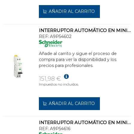
AÑADIR AL CARRITO
INTERRUPTOR AUTOMÁTICO EN MINIATURA ACTI 9 IC40N 1PN C 2A 6000A/10kA
REF:
A9P54602
Añade al carrito y sigue el proceso de
compra para ver la disponibilidad y los
precios para profesionales.
151,98 €
Impuestos no incluidos.
AÑADIR AL CARRITO
INTERRUPTOR AUTOMÁTICO EN MINIATURA ACTI 9 IC40N 1PN C 16A 6000A/10kA
REF:
A9P54616