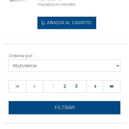
Impuestos no incluidos.
AÑADIR AL CARRITO
Ordenar por:
(current)
1
2
3
FILTRAR