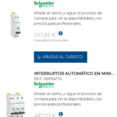
Añade al carrito y sigue el proceso de
compra para ver la disponibilidad y los
precios para profesionales.
267,82 €
Impuestos no incluidos.
AÑADIR AL CARRITO
INTERRUPTOR AUTOMÁTICO EN MINIATURA ACTI 22 IC40N 3PN D 16A 6000A/10kA
REF:
A9P64716
Añade al carrito y sigue el proceso de
compra para ver la disponibilidad y los
precios para profesionales.
487,03 €