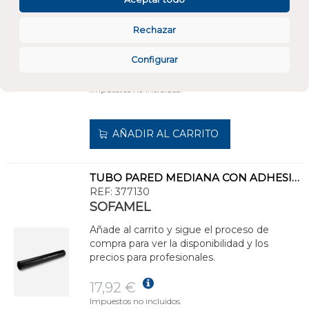
Añade al carrito y sigue el proceso de
Rechazar
compra para ver la disponibilidad y los
precios para profesionales.
Configurar
21,51 €
Impuestos no incluidos.
AÑADIR AL CARRITO
TUBO PARED MEDIANA CON ADHESIVO TPMA-40/12
REF:
377130
SOFAMEL
Añade al carrito y sigue el proceso de
compra para ver la disponibilidad y los
precios para profesionales.
17,92 €
Impuestos no incluidos.