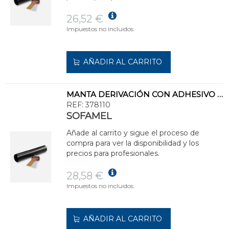
26,52 €
Impuestos no incluidos.
AÑADIR AL CARRITO
MANTA DERIVACIÓN CON ADHESIVO MRA-7218/250
REF:
378110
SOFAMEL
Añade al carrito y sigue el proceso de
compra para ver la disponibilidad y los
precios para profesionales.
28,58 €
Impuestos no incluidos.
AÑADIR AL CARRITO