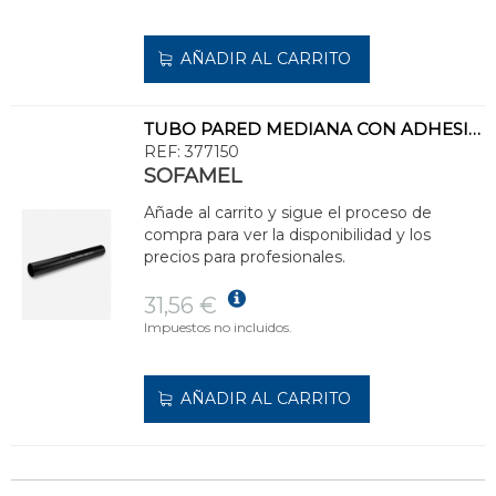
AÑADIR AL CARRITO
TUBO PARED MEDIANA CON ADHESIVO TPMA-75/22
REF:
377150
SOFAMEL
Añade al carrito y sigue el proceso de
compra para ver la disponibilidad y los
precios para profesionales.
31,56 €
Impuestos no incluidos.
AÑADIR AL CARRITO