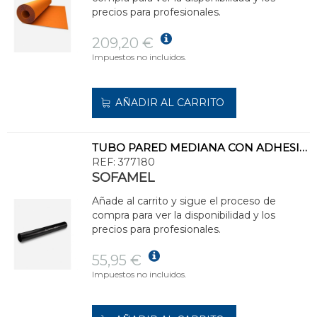
precios para profesionales.
209,20 €
Impuestos no incluidos.
AÑADIR AL CARRITO
TUBO PARED MEDIANA CON ADHESIVO TPMA140/42
REF:
377180
SOFAMEL
Añade al carrito y sigue el proceso de
compra para ver la disponibilidad y los
precios para profesionales.
55,95 €
Impuestos no incluidos.