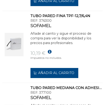
AÑADIR AL CARRITO
TUBO PARED FINA TPF-12,7/6,4N
REF:
376300
SOFAMEL
Añade al carrito y sigue el proceso de
compra para ver la disponibilidad y los
precios para profesionales.
10,19 €
Impuestos no incluidos.
AÑADIR AL CARRITO
TUBO PARED MEDIANA CON ADHESIVO TPMA-12/3
REF:
377100
SOFAMEL