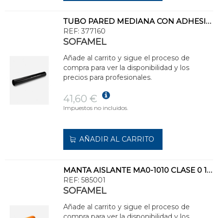
TUBO PARED MEDIANA CON ADHESIVO TPMA-95/25
REF:
377160
SOFAMEL
Añade al carrito y sigue el proceso de
compra para ver la disponibilidad y los
precios para profesionales.
41,60 €
Impuestos no incluidos.
AÑADIR AL CARRITO
MANTA AISLANTE MA0-1010 CLASE 0 1x1m CAUCHO DE ALTA CALIDAD Y RESISTENCIA
REF:
585001
SOFAMEL
Añade al carrito y sigue el proceso de
compra para ver la disponibilidad y los