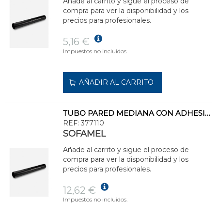
Añade al carrito y sigue el proceso de
compra para ver la disponibilidad y los
precios para profesionales.
5,16 €
Impuestos no incluidos.
AÑADIR AL CARRITO
TUBO PARED MEDIANA CON ADHESIVO TPMA-22/6
REF:
377110
SOFAMEL
Añade al carrito y sigue el proceso de
compra para ver la disponibilidad y los
precios para profesionales.
12,62 €
Impuestos no incluidos.