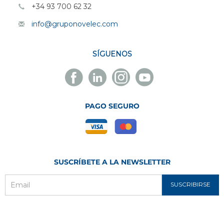
+34 93 700 62 32
info@gruponovelec.com
SÍGUENOS
Facebook
Linkedin
Instagram
Youtube
Novelec
Novelec
Novelec
Novelec
PAGO SEGURO
SUSCRÍBETE A LA NEWSLETTER
SUSCRIBIRSE
Email