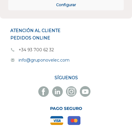
CONÓCENOS
Configurar
ESPECIALISTAS EN
ATENCIÓN AL CLIENTE
PEDIDOS ONLINE
+34 93 700 62 32
info@gruponovelec.com
SÍGUENOS
Facebook
Linkedin
Instagram
Youtube
Novelec
Novelec
Novelec
Novelec
PAGO SEGURO