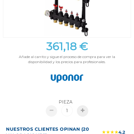
361,18 €
Añade al carrito y sigue el proceso de compra para ver la
disponibilidad y los precios para profesionales.
PIEZA
NUESTROS CLIENTES OPINAN (20
★★★★
4.2