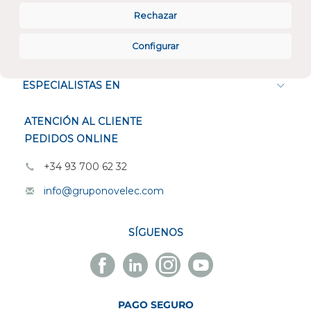
Rechazar
Configurar
CONÓCENOS
ESPECIALISTAS EN
ATENCIÓN AL CLIENTE
PEDIDOS ONLINE
+34 93 700 62 32
info@gruponovelec.com
SÍGUENOS
Facebook
Linkedin
Instagram
Youtube
Novelec
Novelec
Novelec
Novelec
PAGO SEGURO