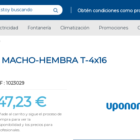
Obtén condiciones como pro
ctricidad
Fontanería
Climatización
Promociones
C
" MACHO-HEMBRA T-4x16
F : 1023029
47,23 €
ade al carrito y sigue el proceso de
ompra para ver la
sponibilidad y los precios para
ofesionales.