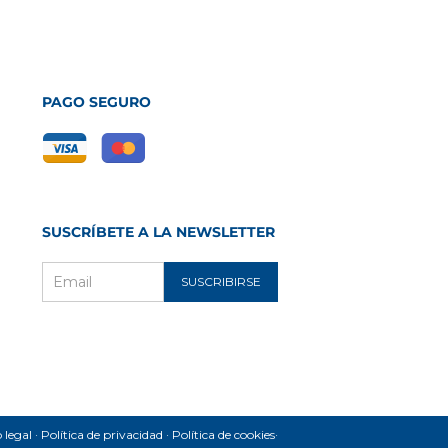
PAGO SEGURO
SUSCRÍBETE A LA NEWSLETTER
SUSCRIBIRSE
Email
m
ube
ec
 legal
Política de privacidad
Política de cookies