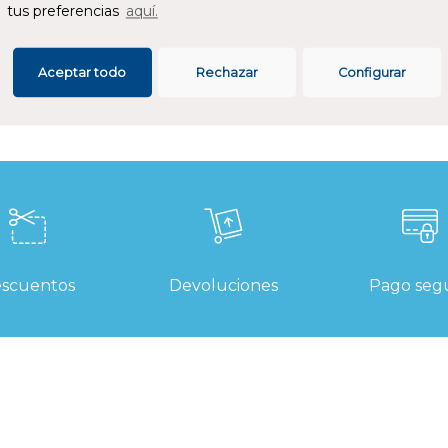
or AENOR.
tus preferencias
aquí.
SPECIFICACIONES
Aceptar todo
Rechazar
Configurar
scuentos
Devoluciones
Pago seg