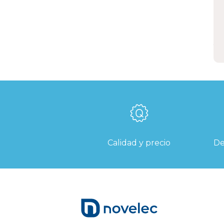
p
E
Calidad y precio
De