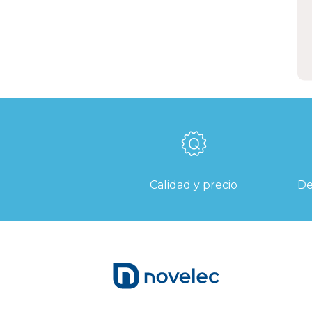
E
Calidad y precio
De