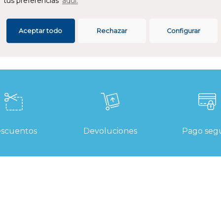
tus preferencias
aquí.
SPECIFICACIONES
Aceptar todo
Rechazar
Configurar
scuentos
Devoluciones
Pago seg