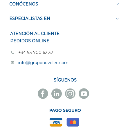
CONÓCENOS
ESPECIALISTAS EN
ATENCIÓN AL CLIENTE
PEDIDOS ONLINE
+34 93 700 62 32
info@gruponovelec.com
SÍGUENOS
Facebook
Linkedin
Instagram
Youtube
Novelec
Novelec
Novelec
Novelec
PAGO SEGURO