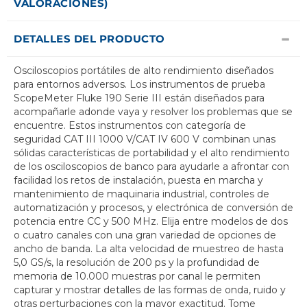
VALORACIONES)
DETALLES DEL PRODUCTO
Osciloscopios portátiles de alto rendimiento diseñados
para entornos adversos. Los instrumentos de prueba
ScopeMeter Fluke 190 Serie III están diseñados para
acompañarle adonde vaya y resolver los problemas que se
encuentre. Estos instrumentos con categoría de
seguridad CAT III 1000 V/CAT IV 600 V combinan unas
sólidas características de portabilidad y el alto rendimiento
de los osciloscopios de banco para ayudarle a afrontar con
facilidad los retos de instalación, puesta en marcha y
mantenimiento de maquinaria industrial, controles de
automatización y procesos, y electrónica de conversión de
potencia entre CC y 500 MHz. Elija entre modelos de dos
o cuatro canales con una gran variedad de opciones de
ancho de banda. La alta velocidad de muestreo de hasta
5,0 GS/s, la resolución de 200 ps y la profundidad de
memoria de 10.000 muestras por canal le permiten
capturar y mostrar detalles de las formas de onda, ruido y
otras perturbaciones con la mayor exactitud. Tome