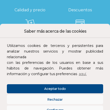
Calidad y precio
Descuentos
Saber más acerca de las cookies
Devoluciones
Pago seguro
Utilizamos cookies de terceros y persistentes para
analizar nuestros servicios y mostrar publicidad
relacionada
con las preferencias de los usuarios en base a sus
Atención al cliente
hábitos de navegación. Puedes obtener más
información y configurar tus preferencias
aquí.
Aceptar todo
Rechazar
CONÓCENOS