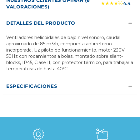
NUESTROS CLIENTES OPINAN (6
★★★★½
4.4
VALORACIONES)
DETALLES DEL PRODUCTO
Ventiladores helicoidales de bajo nivel sonoro, caudal
aproximado de 85 m3/h, compuerta antirretorno
incorporada, luz piloto de funcionamiento, motor 230V-
50Hz con rodamientos a bolas, montado sobre silent-
blocks, IP45, Clase II, con protector térmico, para trabajar a
temperaturas de hasta 40ºC.
ESPECIFICACIONES