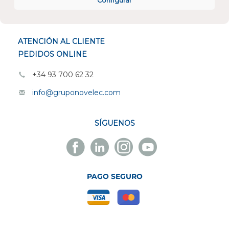
Configurar
ESPECIALISTAS EN
ATENCIÓN AL CLIENTE
PEDIDOS ONLINE
+34 93 700 62 32
info@gruponovelec.com
SÍGUENOS
Facebook
Linkedin
Instagram
Youtube
Novelec
Novelec
Novelec
Novelec
PAGO SEGURO