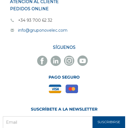
ATENCIÓN AL CLIENTE
PEDIDOS ONLINE
+34 93 700 62 32
info@gruponovelec.com
SÍGUENOS
Facebook
Linkedin
Instagram
Youtube
Novelec
Novelec
Novelec
Novelec
PAGO SEGURO
SUSCRÍBETE A LA NEWSLETTER
SUSCRIBIRSE