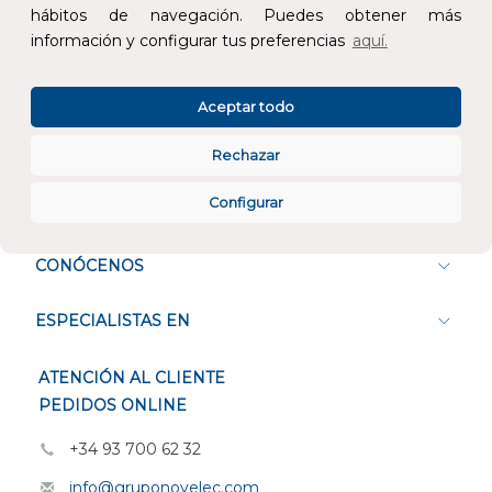
hábitos de navegación. Puedes obtener más
información y configurar tus preferencias
aquí.
Atención al cliente
Aceptar todo
Rechazar
Configurar
CONÓCENOS
ESPECIALISTAS EN
ATENCIÓN AL CLIENTE
PEDIDOS ONLINE
+34 93 700 62 32
info@gruponovelec.com