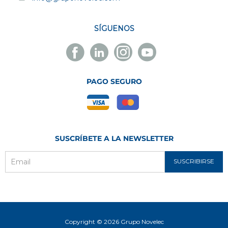
SÍGUENOS
Facebook
Linkedin
Instagram
Youtube
Novelec
Novelec
Novelec
Novelec
PAGO SEGURO
SUSCRÍBETE A LA NEWSLETTER
SUSCRIBIRSE
Email
Copyright © 2026 Grupo Novelec