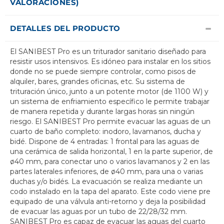
VALORACIONES)
DETALLES DEL PRODUCTO
El SANIBEST Pro es un triturador sanitario diseñado para
resistir usos intensivos. Es idóneo para instalar en los sitios
donde no se puede siempre controlar, como pisos de
alquiler, bares, grandes oficinas, etc. Su sistema de
trituración único, junto a un potente motor (de 1100 W) y
un sistema de enfriamiento específico le permite trabajar
de manera repetida y durante largas horas sin ningún
riesgo. El SANIBEST Pro permite evacuar las aguas de un
cuarto de baño completo: inodoro, lavamanos, ducha y
bidé. Dispone de 4 entradas: 1 frontal para las aguas de
una cerámica de salida horizontal, 1 en la parte superior, de
ø40 mm, para conectar uno o varios lavamanos y 2 en las
partes laterales inferiores, de ø40 mm, para una o varias
duchas y/o bidés. La evacuación se realiza mediante un
codo instalado en la tapa del aparato. Este codo viene pre
equipado de una válvula anti-retorno y deja la posibilidad
de evacuar las aguas por un tubo de 22/28/32 mm.
SANIBEST Pro es capaz de evacuar las aguas del cuarto