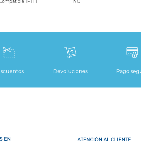
Compatible IFTTT
NO
scuentos
Devoluciones
Pago seg
S EN
ATENCIÓN AL CLIENTE