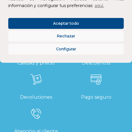
Grado de protección (IP)
información y configurar tus preferencias
aquí.
Aceptar todo
Rechazar
Configurar
Calidad y precio
Descuentos
Devoluciones
Pago seguro
Atención al cliente