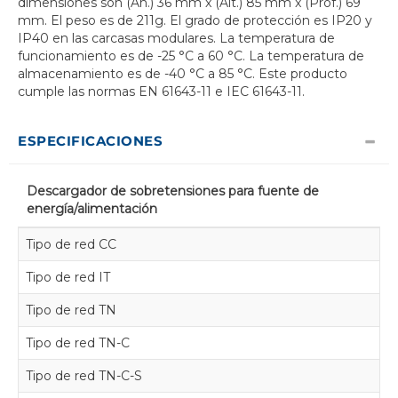
dimensiones son (An.) 36 mm x (Alt.) 85 mm x (Prof.) 69
mm. El peso es de 211g. El grado de protección es IP20 y
IP40 en las carcasas modulares. La temperatura de
funcionamiento es de -25 °C a 60 °C. La temperatura de
almacenamiento es de -40 °C a 85 °C. Este producto
cumple las normas EN 61643-11 e IEC 61643-11.
ESPECIFICACIONES
Descargador de sobretensiones para fuente de
energía/alimentación
Tipo de red CC
Tipo de red IT
Tipo de red TN
Tipo de red TN-C
Tipo de red TN-C-S