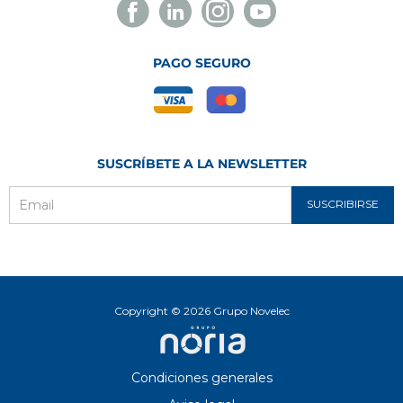
Facebook
Linkedin
Instagram
Youtube
Novelec
Novelec
Novelec
Novelec
PAGO SEGURO
SUSCRÍBETE A LA NEWSLETTER
SUSCRIBIRSE
Email
Copyright © 2026 Grupo Novelec
Condiciones generales