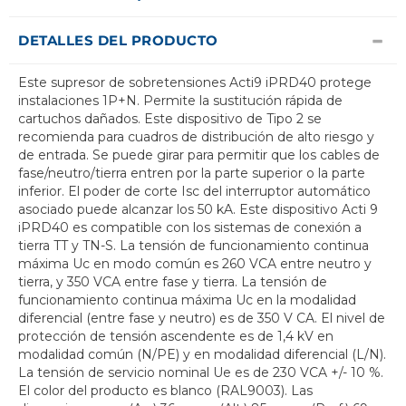
DETALLES DEL PRODUCTO
Este supresor de sobretensiones Acti9 iPRD40 protege
instalaciones 1P+N. Permite la sustitución rápida de
cartuchos dañados. Este dispositivo de Tipo 2 se
recomienda para cuadros de distribución de alto riesgo y
de entrada. Se puede girar para permitir que los cables de
fase/neutro/tierra entren por la parte superior o la parte
inferior. El poder de corte Isc del interruptor automático
asociado puede alcanzar los 50 kA. Este dispositivo Acti 9
iPRD40 es compatible con los sistemas de conexión a
tierra TT y TN-S. La tensión de funcionamiento continua
máxima Uc en modo común es 260 VCA entre neutro y
tierra, y 350 VCA entre fase y tierra. La tensión de
funcionamiento continua máxima Uc en la modalidad
diferencial (entre fase y neutro) es de 350 V CA. El nivel de
protección de tensión ascendente es de 1,4 kV en
modalidad común (N/PE) y en modalidad diferencial (L/N).
La tensión de servicio nominal Ue es de 230 VCA +/- 10 %.
El color del producto es blanco (RAL9003). Las