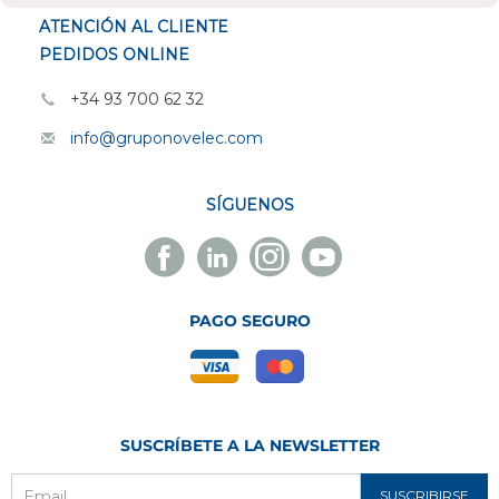
ATENCIÓN AL CLIENTE
PEDIDOS ONLINE
+34 93 700 62 32
info@gruponovelec.com
SÍGUENOS
Facebook
Linkedin
Instagram
Youtube
Novelec
Novelec
Novelec
Novelec
PAGO SEGURO
SUSCRÍBETE A LA NEWSLETTER
SUSCRIBIRSE