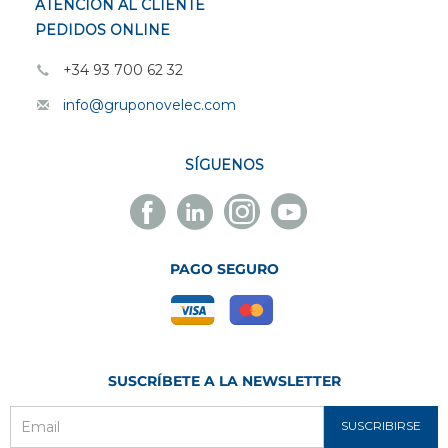
ATENCIÓN AL CLIENTE
PEDIDOS ONLINE
+34 93 700 62 32
info@gruponovelec.com
SÍGUENOS
Facebook
Linkedin
Instagram
Youtube
Novelec
Novelec
Novelec
Novelec
PAGO SEGURO
SUSCRÍBETE A LA NEWSLETTER
SUSCRIBIRSE