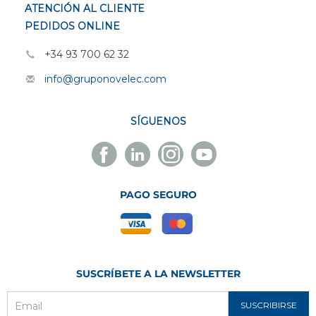
ATENCIÓN AL CLIENTE
PEDIDOS ONLINE
+34 93 700 62 32
info@gruponovelec.com
SÍGUENOS
Facebook
Linkedin
Instagram
Youtube
Novelec
Novelec
Novelec
Novelec
PAGO SEGURO
SUSCRÍBETE A LA NEWSLETTER
SUSCRIBIRSE