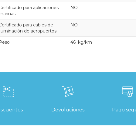
Certificado para aplicaciones
NO
marinas
Certificado para cables de
NO
iluminación de aeropuertos
Peso
46 kg/km
scuentos
Devoluciones
Pago seg