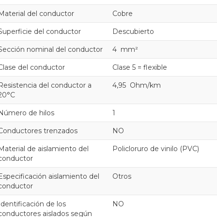
Material del conductor
Cobre
Superficie del conductor
Descubierto
Sección nominal del conductor
4 mm²
Clase del conductor
Clase 5 = flexible
Resistencia del conductor a
4,95 Ohm/km
20°C
Número de hilos
1
Conductores trenzados
NO
Material de aislamiento del
Policloruro de vinilo (PVC)
conductor
Especificación aislamiento del
Otros
conductor
Identificación de los
NO
conductores aislados según