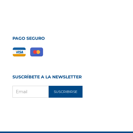
PAGO SEGURO
SUSCRÍBETE A LA NEWSLETTER
SUSCRIBIRSE
Email
m
ube
ec