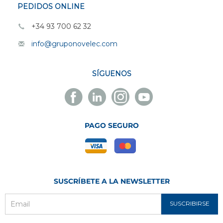
PEDIDOS ONLINE
+34 93 700 62 32
info@gruponovelec.com
SÍGUENOS
Facebook
Linkedin
Instagram
Youtube
Novelec
Novelec
Novelec
Novelec
PAGO SEGURO
SUSCRÍBETE A LA NEWSLETTER
SUSCRIBIRSE