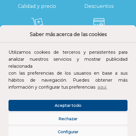
Calidad y precio
Descuentos
Saber más acerca de las cookies
Devoluciones
Pago seguro
Utilizamos cookies de terceros y persistentes para
analizar nuestros servicios y mostrar publicidad
relacionada
con las preferencias de los usuarios en base a sus
Atención al cliente
hábitos de navegación. Puedes obtener más
información y configurar tus preferencias
aquí.
Aceptar todo
Rechazar
CONÓCENOS
Configurar