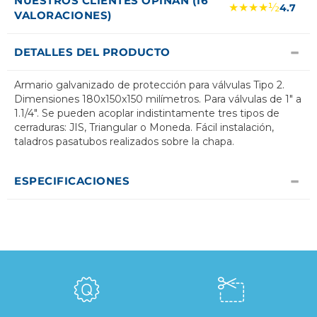
NUESTROS CLIENTES OPINAN (16
★★★★½
4.7
VALORACIONES)
DETALLES DEL PRODUCTO
Armario galvanizado de protección para válvulas Tipo 2.
Dimensiones 180x150x150 milímetros. Para válvulas de 1" a
1.1/4". Se pueden acoplar indistintamente tres tipos de
cerraduras: JIS, Triangular o Moneda. Fácil instalación,
taladros pasatubos realizados sobre la chapa.
ESPECIFICACIONES