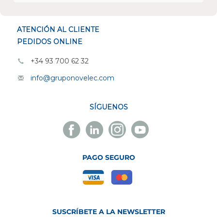
ESPECIALISTAS EN
ATENCIÓN AL CLIENTE
PEDIDOS ONLINE
+34 93 700 62 32
info@gruponovelec.com
SÍGUENOS
Facebook
Linkedin
Instagram
Youtube
Novelec
Novelec
Novelec
Novelec
PAGO SEGURO
SUSCRÍBETE A LA NEWSLETTER