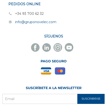
PEDIDOS ONLINE
+34 93 700 62 32
info@gruponovelec.com
SÍGUENOS
Facebook
Linkedin
Instagram
Youtube
Novelec
Novelec
Novelec
Novelec
PAGO SEGURO
SUSCRÍBETE A LA NEWSLETTER
SUSCRIBIRSE