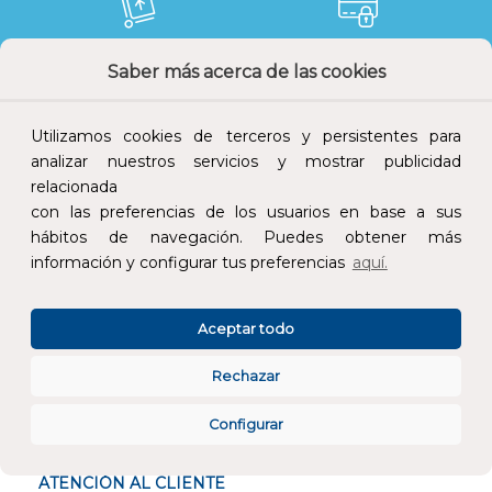
Saber más acerca de las cookies
Devoluciones
Pago seguro
Utilizamos cookies de terceros y persistentes para
analizar nuestros servicios y mostrar publicidad
relacionada
Atención al cliente
con las preferencias de los usuarios en base a sus
hábitos de navegación. Puedes obtener más
información y configurar tus preferencias
aquí.
Aceptar todo
CONÓCENOS
Rechazar
Configurar
ESPECIALISTAS EN
ATENCIÓN AL CLIENTE