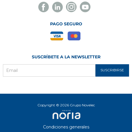
Facebook
Linkedin
Instagram
Youtube
Novelec
Novelec
Novelec
Novelec
PAGO SEGURO
SUSCRÍBETE A LA NEWSLETTER
SUSCRIBIRSE
Email
Copyright © 2026 Grupo Novelec
Condiciones generales