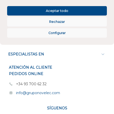
Atención al cliente
Aceptar todo
Rechazar
Configurar
CONÓCENOS
ESPECIALISTAS EN
ATENCIÓN AL CLIENTE
PEDIDOS ONLINE
+34 93 700 62 32
info@gruponovelec.com
SÍGUENOS