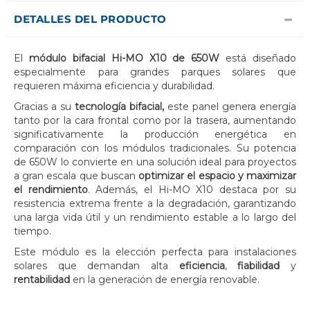
DETALLES DEL PRODUCTO
El
módulo bifacial Hi-MO X10 de 650W
está diseñado
especialmente para grandes parques solares que
requieren máxima eficiencia y durabilidad.
Gracias a su
tecnología bifacial,
este panel genera energía
tanto por la cara frontal como por la trasera, aumentando
significativamente la producción energética en
comparación con los módulos tradicionales. Su potencia
de 650W lo convierte en una solución ideal para proyectos
a gran escala que buscan
optimizar el espacio y maximizar
el rendimiento
. Además, el Hi-MO X10 destaca por su
resistencia extrema frente a la degradación, garantizando
una larga vida útil y un rendimiento estable a lo largo del
tiempo.
Este módulo es la elección perfecta para instalaciones
solares que demandan alta
eficiencia
,
fiabilidad
y
rentabilidad
en la generación de energía renovable.