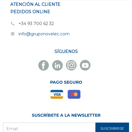
ATENCIÓN AL CLIENTE
PEDIDOS ONLINE
+34 93 700 62 32
info@gruponovelec.com
SÍGUENOS
Facebook
Linkedin
Instagram
Youtube
Novelec
Novelec
Novelec
Novelec
PAGO SEGURO
SUSCRÍBETE A LA NEWSLETTER
SUSCRIBIRSE