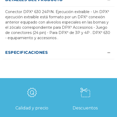
Conector DPX³ 630 24PIN. Ejecución extraíble - Un DPX³
ejecución extraíble está formato por un DPX³ conexión
anterior equipado con alveolos especiales en las bornas y
el zócalo correspondiente para DPX³ Accesorios - Juego
de conectores (24 pin) - Para DPX³ de 3P y 4P . DPX³ 630
- equipamiento y accesorios .
ESPECIFICACIONES
Calidad y precio
Descuentos