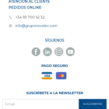
ATENCIÓN AL CLIENTE
PEDIDOS ONLINE
+34 93 700 62 32
info@gruponovelec.com
SÍGUENOS
Facebook
Linkedin
Instagram
Youtube
Novelec
Novelec
Novelec
Novelec
PAGO SEGURO
SUSCRÍBETE A LA NEWSLETTER
SUSCRIBIRSE