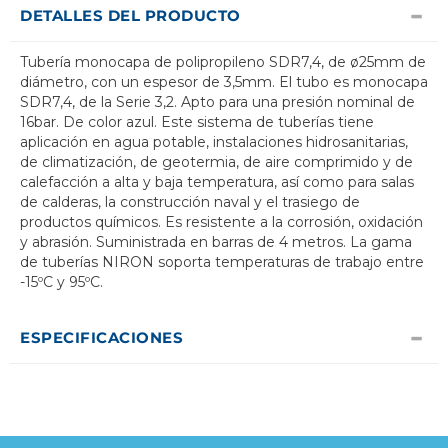
DETALLES DEL PRODUCTO
Tubería monocapa de polipropileno SDR7,4, de ø25mm de
diámetro, con un espesor de 3,5mm. El tubo es monocapa
SDR7,4, de la Serie 3,2. Apto para una presión nominal de
16bar. De color azul. Este sistema de tuberías tiene
aplicación en agua potable, instalaciones hidrosanitarias,
de climatización, de geotermia, de aire comprimido y de
calefacción a alta y baja temperatura, así como para salas
de calderas, la construcción naval y el trasiego de
productos químicos. Es resistente a la corrosión, oxidación
y abrasión. Suministrada en barras de 4 metros. La gama
de tuberías NIRON soporta temperaturas de trabajo entre
-15ºC y 95ºC.
ESPECIFICACIONES