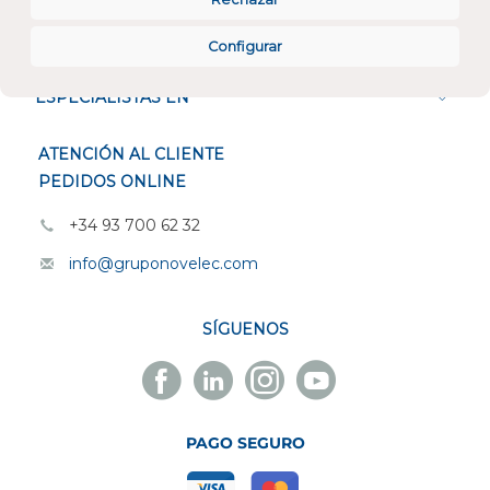
CONÓCENOS
Configurar
ESPECIALISTAS EN
ATENCIÓN AL CLIENTE
PEDIDOS ONLINE
+34 93 700 62 32
info@gruponovelec.com
SÍGUENOS
Facebook
Linkedin
Instagram
Youtube
Novelec
Novelec
Novelec
Novelec
PAGO SEGURO