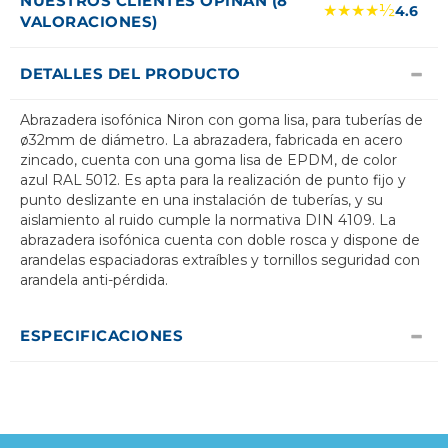
NUESTROS CLIENTES OPINAN (8
★★★★½
4.6
VALORACIONES)
DETALLES DEL PRODUCTO
Abrazadera isofónica Niron con goma lisa, para tuberías de
ø32mm de diámetro. La abrazadera, fabricada en acero
zincado, cuenta con una goma lisa de EPDM, de color
azul RAL 5012. Es apta para la realización de punto fijo y
punto deslizante en una instalación de tuberías, y su
aislamiento al ruido cumple la normativa DIN 4109. La
abrazadera isofónica cuenta con doble rosca y dispone de
arandelas espaciadoras extraíbles y tornillos seguridad con
arandela anti-pérdida.
ESPECIFICACIONES