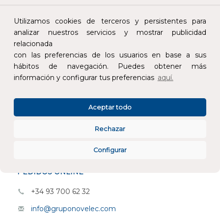
Utilizamos cookies de terceros y persistentes para
analizar nuestros servicios y mostrar publicidad
Atención al cliente
relacionada
con las preferencias de los usuarios en base a sus
hábitos de navegación. Puedes obtener más
información y configurar tus preferencias
aquí.
Aceptar todo
CONÓCENOS
Rechazar
ESPECIALISTAS EN
Configurar
ATENCIÓN AL CLIENTE
PEDIDOS ONLINE
+34 93 700 62 32
info@gruponovelec.com