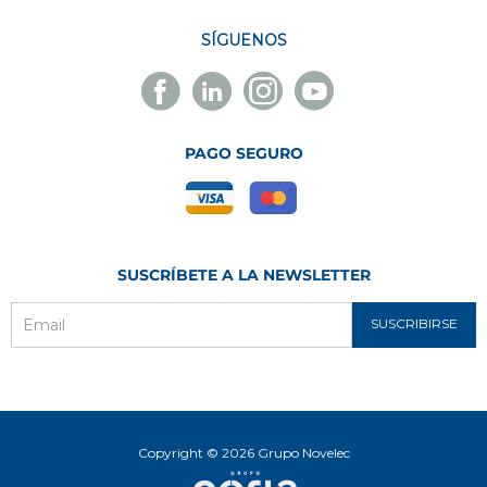
SÍGUENOS
Facebook
Linkedin
Instagram
Youtube
Novelec
Novelec
Novelec
Novelec
PAGO SEGURO
SUSCRÍBETE A LA NEWSLETTER
SUSCRIBIRSE
Email
Copyright © 2026 Grupo Novelec