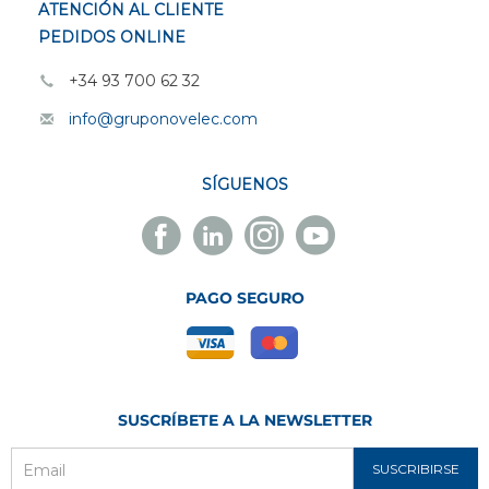
ATENCIÓN AL CLIENTE
PEDIDOS ONLINE
+34 93 700 62 32
info@gruponovelec.com
SÍGUENOS
Facebook
Linkedin
Instagram
Youtube
Novelec
Novelec
Novelec
Novelec
PAGO SEGURO
SUSCRÍBETE A LA NEWSLETTER
SUSCRIBIRSE