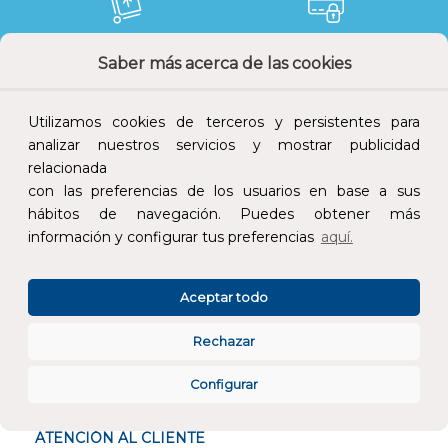
Saber más acerca de las cookies
Devoluciones
Pago seguro
Utilizamos cookies de terceros y persistentes para
analizar nuestros servicios y mostrar publicidad
relacionada
Atención al cliente
con las preferencias de los usuarios en base a sus
hábitos de navegación. Puedes obtener más
información y configurar tus preferencias
aquí.
Aceptar todo
CONÓCENOS
Rechazar
ESPECIALISTAS EN
Configurar
ATENCIÓN AL CLIENTE