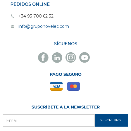
PEDIDOS ONLINE
+34 93 700 62 32
info@gruponovelec.com
SÍGUENOS
Facebook
Linkedin
Instagram
Youtube
Novelec
Novelec
Novelec
Novelec
PAGO SEGURO
SUSCRÍBETE A LA NEWSLETTER
SUSCRIBIRSE