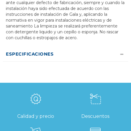
ante cualquier defecto de fabricación, siempre y cuando la
instalación haya sido efectuada de acuerdo con las
instrucciones de instalación de Gala y, aplicando la
normativa en vigor para instalaciones eléctricas y de
saneamiento La limpieza se realizará preferentemente
con detergente liquido y un cepillo o esponja. No rascar
con cuchillas o estropajos de acero.
ESPECIFICACIONES
Calidad y precio
Descuentos