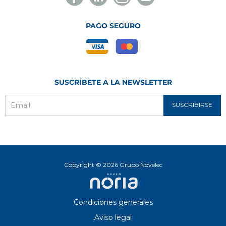
Novelec
Novelec
Novelec
Novelec
PAGO SEGURO
SUSCRÍBETE A LA NEWSLETTER
SUSCRIBIRSE
Email
Copyright © 2026 Grupo Novelec
Condiciones generales
Aviso legal