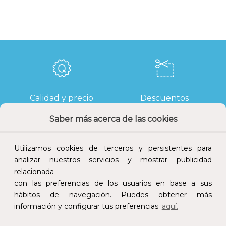
Calidad y precio
Descuentos
Saber más acerca de las cookies
Utilizamos cookies de terceros y persistentes para
Devoluciones
Pago seguro
analizar nuestros servicios y mostrar publicidad
relacionada
con las preferencias de los usuarios en base a sus
hábitos de navegación. Puedes obtener más
información y configurar tus preferencias
aquí.
Atención al cliente