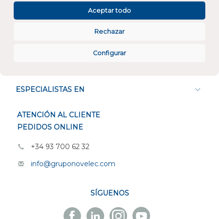
Aceptar todo
Rechazar
Configurar
CONÓCENOS
ESPECIALISTAS EN
ATENCIÓN AL CLIENTE
PEDIDOS ONLINE
+34 93 700 62 32
info@gruponovelec.com
SÍGUENOS
Facebook
Linkedin
Instagram
Youtube