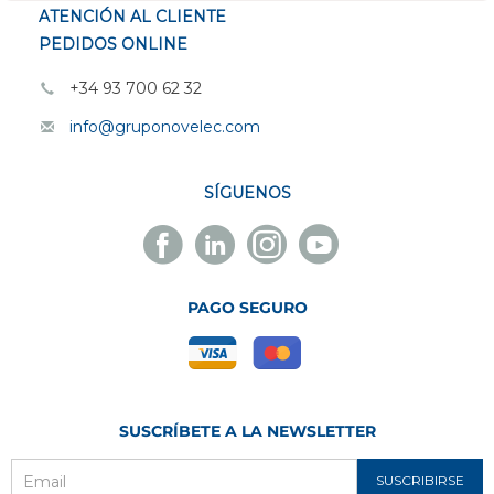
ATENCIÓN AL CLIENTE
PEDIDOS ONLINE
+34 93 700 62 32
info@gruponovelec.com
SÍGUENOS
Facebook
Linkedin
Instagram
Youtube
Novelec
Novelec
Novelec
Novelec
PAGO SEGURO
SUSCRÍBETE A LA NEWSLETTER
SUSCRIBIRSE