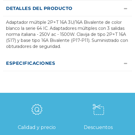
DETALLES DEL PRODUCTO
Adaptador múltiple 2P+T 16A 3U/16A Bivalente de color
blanco la serie 64 IC. Adaptadores múltiples con 3 salidas
norma italiana - 250V ac - 1500W. Clavija de tipo 2P+T 16A
(S17) y base tipo 16A Bivalente (P17-P11). Suministrado con
obturadores de seguridad.
ESPECIFICACIONES
Calidad y precio
Descuentos