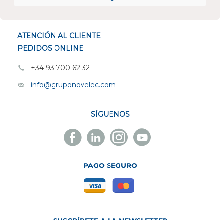
ESPECIALISTAS EN
ATENCIÓN AL CLIENTE
PEDIDOS ONLINE
+34 93 700 62 32
info@gruponovelec.com
SÍGUENOS
Facebook
Linkedin
Instagram
Youtube
Novelec
Novelec
Novelec
Novelec
PAGO SEGURO