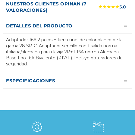
NUESTROS CLIENTES OPINAN (7
★★★★★
5.0
VALORACIONES)
DETALLES DEL PRODUCTO
Adaptador 16A 2 polos + tierra unel de color blanco de la
gama 28 SPIC. Adaptador sencillo con 1 salida norma
italiana/alemana para clavija 2P+T 16A norma Alemana.
Base tipo 16A Bivalente (P17/11). Incluye obturadores de
seguridad.
ESPECIFICACIONES