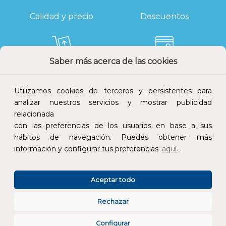
Calidad y precio
Descuentos
Saber más acerca de las cookies
Devoluciones
Pago seguro
Utilizamos cookies de terceros y persistentes para
analizar nuestros servicios y mostrar publicidad
relacionada
con las preferencias de los usuarios en base a sus
Atención al cliente
hábitos de navegación. Puedes obtener más
información y configurar tus preferencias
aquí.
Aceptar todo
Rechazar
CONÓCENOS
Configurar