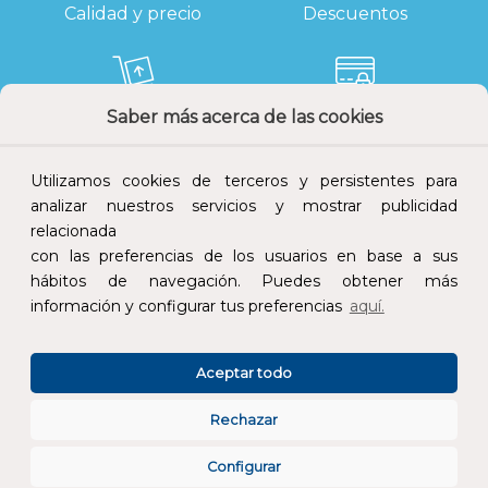
Calidad y precio
Descuentos
Saber más acerca de las cookies
Devoluciones
Pago seguro
Utilizamos cookies de terceros y persistentes para
analizar nuestros servicios y mostrar publicidad
relacionada
con las preferencias de los usuarios en base a sus
Atención al cliente
hábitos de navegación. Puedes obtener más
información y configurar tus preferencias
aquí.
Aceptar todo
Rechazar
CONÓCENOS
Configurar