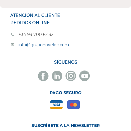
ESPECIALISTAS EN
ATENCIÓN AL CLIENTE
PEDIDOS ONLINE
+34 93 700 62 32
info@gruponovelec.com
SÍGUENOS
Facebook
Linkedin
Instagram
Youtube
Novelec
Novelec
Novelec
Novelec
PAGO SEGURO
SUSCRÍBETE A LA NEWSLETTER