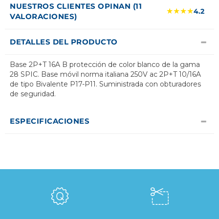
NUESTROS CLIENTES OPINAN (11
★★★★
4.2
VALORACIONES)
DETALLES DEL PRODUCTO
Base 2P+T 16A B protección de color blanco de la gama
28 SPIC. Base móvil norma italiana 250V ac 2P+T 10/16A
de tipo Bivalente P17-P11. Suministrada con obturadores
de seguridad.
ESPECIFICACIONES