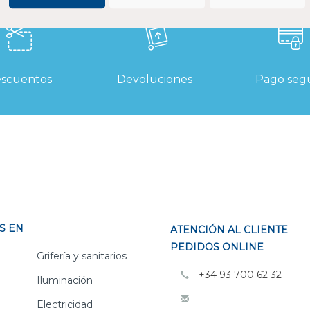
scuentos
Devoluciones
Pago seg
S EN
ATENCIÓN AL CLIENTE
PEDIDOS ONLINE
Grifería y sanitarios
+34 93 700 62 32
Iluminación
Electricidad