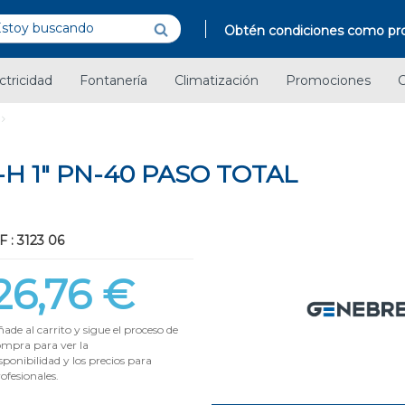
Obtén condiciones como pro
ctricidad
Fontanería
Climatización
Promociones
C
H 1" PN-40 PASO TOTAL
 : 3123 06
26,76 €
ade al carrito y sigue el proceso de
ompra para ver la
sponibilidad y los precios para
ofesionales.