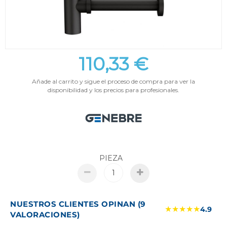
110,33 €
Añade al carrito y sigue el proceso de compra para ver la
disponibilidad y los precios para profesionales.
PIEZA
NUESTROS CLIENTES OPINAN (9
★★★★★
4.9
VALORACIONES)