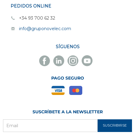
PEDIDOS ONLINE
+34 93 700 62 32
info@gruponovelec.com
SÍGUENOS
Facebook
Linkedin
Instagram
Youtube
Novelec
Novelec
Novelec
Novelec
PAGO SEGURO
SUSCRÍBETE A LA NEWSLETTER
SUSCRIBIRSE