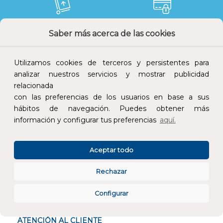
Saber más acerca de las cookies
Devoluciones
Pago seguro
Utilizamos cookies de terceros y persistentes para
analizar nuestros servicios y mostrar publicidad
relacionada
Atención al cliente
con las preferencias de los usuarios en base a sus
hábitos de navegación. Puedes obtener más
información y configurar tus preferencias
aquí.
Aceptar todo
CONÓCENOS
Rechazar
Configurar
ESPECIALISTAS EN
ATENCIÓN AL CLIENTE