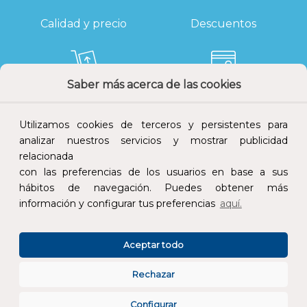
Calidad y precio
Descuentos
Saber más acerca de las cookies
Devoluciones
Pago seguro
Utilizamos cookies de terceros y persistentes para
analizar nuestros servicios y mostrar publicidad
relacionada
con las preferencias de los usuarios en base a sus
Atención al cliente
hábitos de navegación. Puedes obtener más
información y configurar tus preferencias
aquí.
Aceptar todo
Rechazar
CONÓCENOS
Configurar