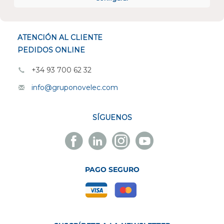
ESPECIALISTAS EN
ATENCIÓN AL CLIENTE
PEDIDOS ONLINE
+34 93 700 62 32
info@gruponovelec.com
SÍGUENOS
Facebook
Linkedin
Instagram
Youtube
Novelec
Novelec
Novelec
Novelec
PAGO SEGURO