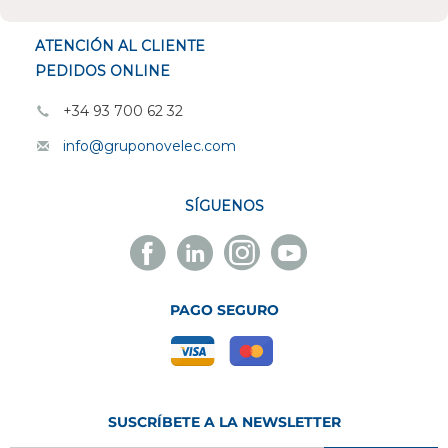
ATENCIÓN AL CLIENTE
PEDIDOS ONLINE
+34 93 700 62 32
info@gruponovelec.com
SÍGUENOS
Facebook
Linkedin
Instagram
Youtube
Novelec
Novelec
Novelec
Novelec
PAGO SEGURO
SUSCRÍBETE A LA NEWSLETTER