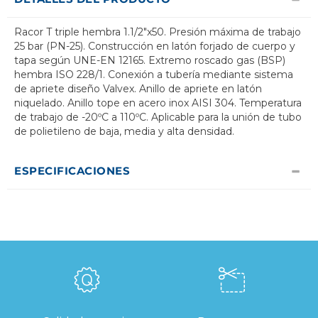
Racor T triple hembra 1.1/2"x50. Presión máxima de trabajo
25 bar (PN-25). Construcción en latón forjado de cuerpo y
tapa según UNE-EN 12165. Extremo roscado gas (BSP)
hembra ISO 228/1. Conexión a tubería mediante sistema
de apriete diseño Valvex. Anillo de apriete en latón
niquelado. Anillo tope en acero inox AISI 304. Temperatura
de trabajo de -20ºC a 110ºC. Aplicable para la unión de tubo
de polietileno de baja, media y alta densidad.
ESPECIFICACIONES