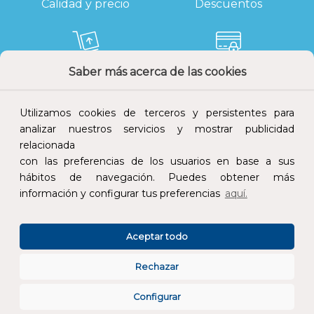
Calidad y precio
Descuentos
Saber más acerca de las cookies
Devoluciones
Pago seguro
Utilizamos cookies de terceros y persistentes para
analizar nuestros servicios y mostrar publicidad
relacionada
con las preferencias de los usuarios en base a sus
Atención al cliente
hábitos de navegación. Puedes obtener más
información y configurar tus preferencias
aquí.
Aceptar todo
Rechazar
CONÓCENOS
Configurar
ESPECIALISTAS EN