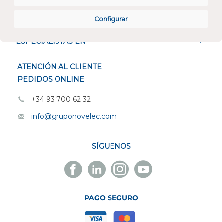
CONÓCENOS
Configurar
ESPECIALISTAS EN
ATENCIÓN AL CLIENTE
PEDIDOS ONLINE
+34 93 700 62 32
info@gruponovelec.com
SÍGUENOS
Facebook
Linkedin
Instagram
Youtube
Novelec
Novelec
Novelec
Novelec
PAGO SEGURO