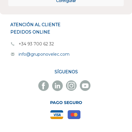
Configurar
ESPECIALISTAS EN
ATENCIÓN AL CLIENTE
PEDIDOS ONLINE
+34 93 700 62 32
info@gruponovelec.com
SÍGUENOS
Facebook
Linkedin
Instagram
Youtube
Novelec
Novelec
Novelec
Novelec
PAGO SEGURO