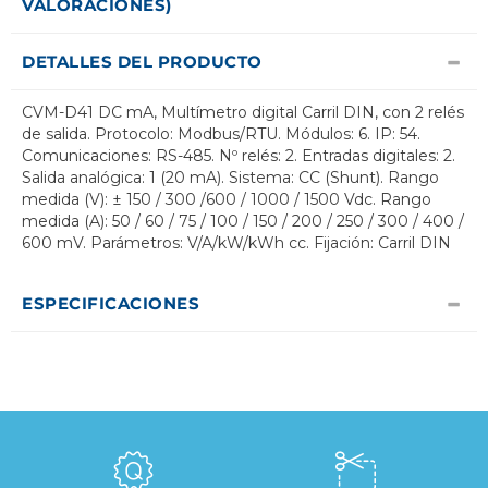
VALORACIONES)
DETALLES DEL PRODUCTO
CVM-D41 DC mA, Multímetro digital Carril DIN, con 2 relés
de salida. Protocolo: Modbus/RTU. Módulos: 6. IP: 54.
Comunicaciones: RS-485. Nº relés: 2. Entradas digitales: 2.
Salida analógica: 1 (20 mA). Sistema: CC (Shunt). Rango
medida (V): ± 150 / 300 /600 / 1000 / 1500 Vdc. Rango
medida (A): 50 / 60 / 75 / 100 / 150 / 200 / 250 / 300 / 400 /
600 mV. Parámetros: V/A/kW/kWh cc. Fijación: Carril DIN
ESPECIFICACIONES