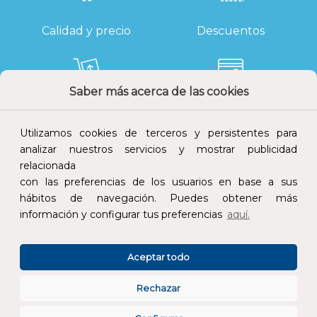
Calidad y precio
Descuentos
Saber más acerca de las cookies
Devoluciones
Pago seguro
Utilizamos cookies de terceros y persistentes para
analizar nuestros servicios y mostrar publicidad
relacionada
con las preferencias de los usuarios en base a sus
Atención al cliente
hábitos de navegación. Puedes obtener más
información y configurar tus preferencias
aquí.
Aceptar todo
Rechazar
CONÓCENOS