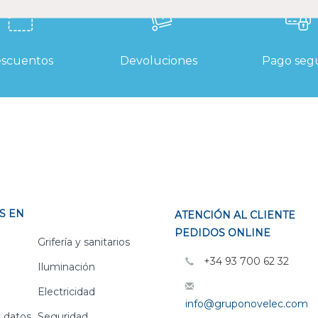
scuentos
Devoluciones
Pago seg
S EN
ATENCIÓN AL CLIENTE
PEDIDOS ONLINE
Grifería y sanitarios
+34 93 700 62 32
Iluminación
Electricidad
info@gruponovelec.com
 datos
Seguridad