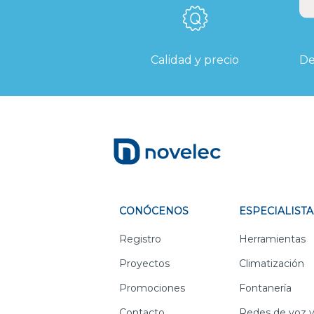
Calidad y precio
De
CONÓCENOS
ESPECIALISTA
Registro
Herramientas
Proyectos
Climatización
Promociones
Fontanería
Contacto
Redes de voz y