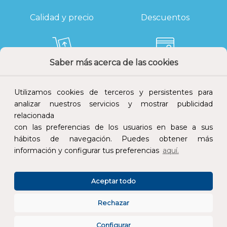
Calidad y precio
Descuentos
Saber más acerca de las cookies
Devoluciones
Pago seguro
Utilizamos cookies de terceros y persistentes para
analizar nuestros servicios y mostrar publicidad
relacionada
con las preferencias de los usuarios en base a sus
Atención al cliente
hábitos de navegación. Puedes obtener más
información y configurar tus preferencias
aquí.
Aceptar todo
Rechazar
CONÓCENOS
Configurar