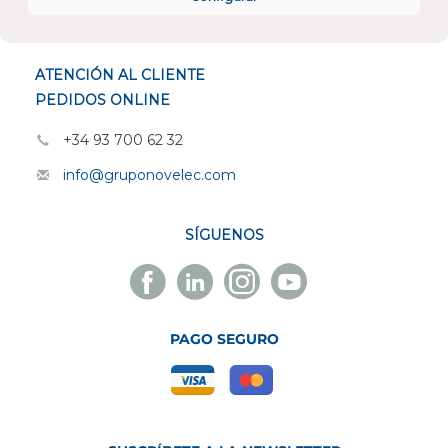
ESPECIALISTAS EN
ATENCIÓN AL CLIENTE
PEDIDOS ONLINE
+34 93 700 62 32
info@gruponovelec.com
SÍGUENOS
Facebook
Linkedin
Instagram
Youtube
Novelec
Novelec
Novelec
Novelec
PAGO SEGURO