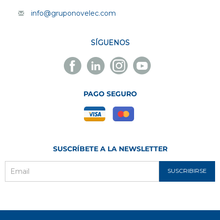
info@gruponovelec.com
SÍGUENOS
Facebook
Linkedin
Instagram
Youtube
Novelec
Novelec
Novelec
Novelec
PAGO SEGURO
SUSCRÍBETE A LA NEWSLETTER
SUSCRIBIRSE
Email