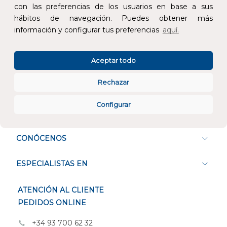
Devoluciones
Pago seguro
con las preferencias de los usuarios en base a sus
hábitos de navegación. Puedes obtener más
información y configurar tus preferencias
aquí.
Atención al cliente
Aceptar todo
Rechazar
Configurar
CONÓCENOS
ESPECIALISTAS EN
ATENCIÓN AL CLIENTE
PEDIDOS ONLINE
+34 93 700 62 32