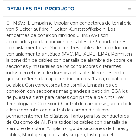
DETALLES DEL PRODUCTO
CHMSV3-1. Empalme tripolar con conectores de tornillería
von 3-Leiter auf drei 1-Leiter-Kunststoffkabeln. Los
empalmes de conexión híbridos CHMSV3-1 son
apropiados para la conexión de cables de 3 conductores
con aislamiento sintético con tres cables de 1 conductor
con aislamiento sintético (PVC, PE, XLPE, EPR). Permiten
la conexión de cables con pantalla de alambre de cobre de
secciones y materiales de los conductores diferentes
incluso en el caso de diseños del cable diferentes en lo
que se refiere a la capa conductora (grafitada, retirable o
pelable). Con conectores tipo tornillo. Empalmes de
conexión con secciones más grandes a petición. EGA kit
de puesta a tierra para cables con pantalla de cinta (ver
Tecnología de Conexión). Control de campo seguro debido
a los elementos de control de campo de silicona
permanentemente elásticos, Tanto para los conductores
de Cu como de AI, Para todos los cables con pantalla de
alambre de cobre, Amplio rango de secciones de líneas y
cables, Montaje rápido, fácil y seguro, Listo para el