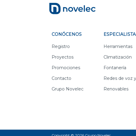
CONÓCENOS
ESPECIALISTA
Registro
Herramientas
Proyectos
Climatización
Promociones
Fontanería
Contacto
Redes de voz y
Grupo Novelec
Renovables
Copyright © 2026 Grupo Novelec