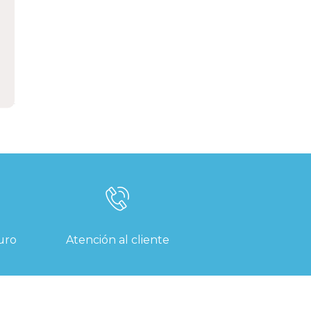
,
uro
Atención al cliente