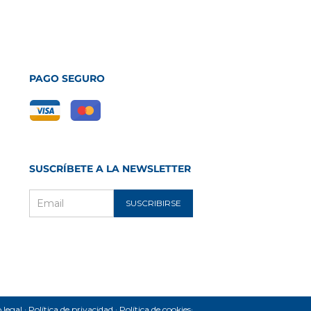
PAGO SEGURO
SUSCRÍBETE A LA NEWSLETTER
SUSCRIBIRSE
Email
m
ube
ec
 legal
Política de privacidad
Política de cookies