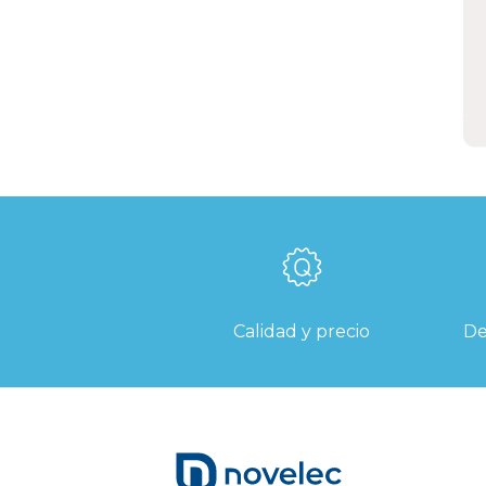
A
t
E
Calidad y precio
De